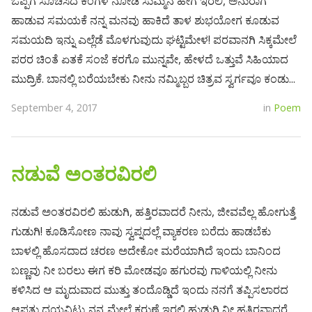
ಒಪ್ಪಿಗೆ ಸೂಚಿಸಿದ ಕಂಗಳ ನೋಡಿ ಸುಮ್ಮನೆ ಹೇಗೆ ಇರಲಿ, ಅನುರಾಗ
ಹಾಡುವ ಸಮಯಕೆ ನನ್ನ ಮನವು ಹಾಕಿದೆ ತಾಳ ಶುಭಯೋಗ ಕೂಡುವ
ಸಮಯದಿ ಇನ್ನು ಎಲ್ಲೆಡೆ ಮೊಳಗುವುದು ಘಟ್ಟಿಮೇಳ! ಪರವಾನಗಿ ಸಿಕ್ಕಮೇಲೆ
ಪರರ ಚಿಂತೆ ಏತಕೆ ಸಂಜೆ ಕರಗೊ ಮುನ್ನವೇ, ಹೇಳದೆ ಒತ್ತುವೆ ಸಿಹಿಯಾದ
ಮುದ್ರಿಕೆ. ಬಾನಲ್ಲಿ ಬರೆಯಬೇಕು ನೀನು ನಮ್ಮಿಬ್ಬರ ಚಿತ್ರವ ಸ್ವರ್ಗವೂ ಕಂಡು...
September 4, 2017
in
Poem
ನಡುವೆ ಅಂತರವಿರಲಿ
ನಡುವೆ ಅಂತರವಿರಲಿ ಹುಡುಗಿ, ಹತ್ತಿರವಾದರೆ ನೀನು, ಜೀವವೆಲ್ಲ ಹೋಗುತ್ತೆ
ಗುಡುಗಿ! ಕೂಡಿಸೋಣ ನಾವು ಸ್ವಪ್ನದಲ್ಲೆ ವ್ಯಾಕರಣ ಬರೆದು ಹಾಡಬೆಕು
ಬಾಳಲ್ಲಿ ಹೊಸದಾದ ಚರಣ ಅದೇಕೋ ಮರೆಯಾಗಿದೆ ಇಂದು ಬಾನಿಂದ
ಬಣ್ಣವು ನೀ ಬರಲು ಈಗ ಕರಿ ಮೋಡವೂ ಹಗುರವು ಗಾಳಿಯಲ್ಲಿ ನೀನು
ಕಳಿಸಿದ ಆ ಮೃದುವಾದ ಮುತ್ತು ತಂದೊಡ್ಡಿದೆ ಇಂದು ನನಗೆ ತಪ್ಪಿಸಲಾರದ
ಆಪತ್ತು ದಯವಿಟ್ಟು ನನ್ನ ಮೇಲೆ ಕರುಣೆ ಇರಲಿ ಹುಡುಗಿ ನೀ ಹತ್ತಿರವಾದರೆ