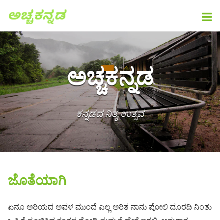
ಅಚ್ಚಕನ್ನಡ
ಕನ್ನಡದ ನಿತ್ಯ ಉತ್ಸವ
ಜೊತೆಯಾಗಿ
ಏನೂ ಅರಿಯದ ಅವಳ ಮುಂದೆ ಎಲ್ಲ ಅರಿತ ನಾನು ಪೋಲಿ ದೂರದಿ ನಿಂತು