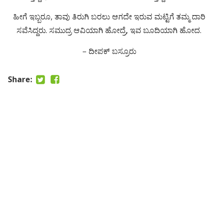
ಹೀಗೆ ಇಬ್ಬರೂ, ತಾವು ತಿರುಗಿ ಬರಲು ಆಗದೇ ಇರುವ ಮಟ್ಟಿಗೆ ತಮ್ಮ ದಾರಿ
ಸವೆಸಿದ್ದರು. ಸಮುದ್ರ ಆವಿಯಾಗಿ ಹೋದ್ರೆ, ಇವ ಬೂದಿಯಾಗಿ ಹೋದ.
– ದೀಪಕ್ ಬಸ್ರೂರು
Share: