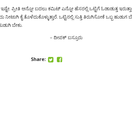
 ಇಷ್ಟೇ. ಪ್ರೀತಿ ಅನ್ನೋ ಬದಲು ಕಮಿಟ್ ಎನ್ನೋ ಹೆಸರಲ್ಲಿ ಒಟ್ಟಿಗೆ ಓಡಾಡುತ್ತ ಇರುತ್ತ
ನೀಟಾಗಿ ಕೈ ತೊಳೆದುಕೊಳ್ಳುತ್ತಾರೆ. ಒಟ್ಟಿನಲ್ಲಿ ಸುತ್ತಿ ತಿರುಗಿಸೋಕೆ ಒಬ್ಬ ಹುಡುಗ ಬ
ುಡುಗಿ ಬೇಕು.
– ದೀಪಕ್ ಬಸ್ರೂರು
Share: