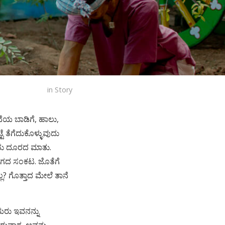
in
Story
ನೆಯ ಬಾಡಿಗೆ, ಹಾಲು,
ೆ ತೆಗೆದುಕೊಳ್ಳುವುದು
ುದಂತು ದೂರದ ಮಾತು.
ಲಾಗದ ಸಂಕಟ. ಜೊತೆಗೆ
್ಲ? ಗೊತ್ತಾದ ಮೇಲೆ ತಾನೆ
ಿಯರು ಇವನನ್ನು
ತಿರುವಾಗ, ಅವನು