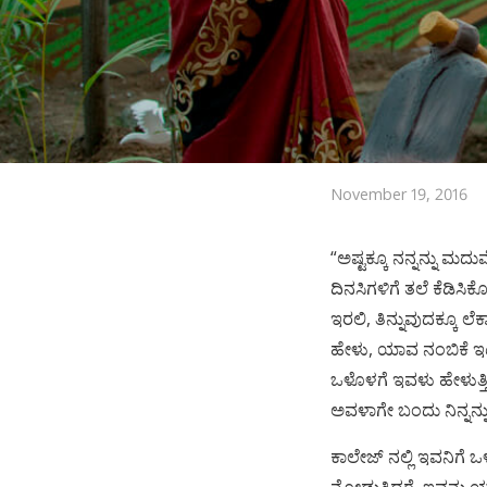
November 19, 2016
“ಅಷ್ಟಕ್ಕೂ ನನ್ನನ್ನು ಮ
ದಿನಸಿಗಳಿಗೆ ತಲೆ ಕೆಡಿಸಿ
ಇರಲಿ, ತಿನ್ನುವುದಕ್ಕೂ ಲೆ
ಹೇಳು, ಯಾವ ನಂಬಿಕೆ ಇಟ್
ಒಳೊಳಗೆ ಇವಳು ಹೇಳುತ್ತಿರ
ಅವಳಾಗೇ ಬಂದು ನಿನ್ನನ್ನು 
ಕಾಲೇಜ್ ನಲ್ಲಿ ಇವನಿಗೆ 
ನೋಡುತ್ತಿದ್ದರೆ, ಇವನು 