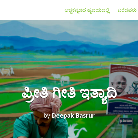
ಅಚ್ಚಕನ್ನಡದ ಹೃದಯದಲ್ಲಿ
ಬರೆದವರು
ಪ್ರೀತಿ ಗೀತಿ ಇತ್ಯಾದಿ
by
Deepak Basrur