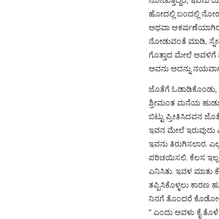
ಹೋದಲ್ಲಿ ಬಂದಲ್ಲಿ ನೋಡುತ
ಅಥವಾ ಆಕರ್ಷಣೆಯಾಗಿರಬಹ
ನೋಡುವಂತೆ ಮಾಡಿ, ಸ್ನೇ
ಗೊತ್ತಾದ ಮೇಲೆ ಅವಳಿಗೆ 
ಅವನು ಅದನ್ನು ನಯವಾಗೆ ತ
ಜೊತೆಗೆ ಓಡಾಡಿಕೊಂಡು,
ಶ್ರೀಮಂತ ಮನೆಯ ಹುಡು
ಬಿಟ್ಟು ಪ್ರೀತಿಸಿದವನ ಜ
ಇವನ ಮೇಲೆ ಇರುವುದು 
ಇವನು ತಿರುಗಿಸಲಾರ. ಎಲ್ಲ
ಪರಿಚಯಿಸಲಿ. ಕೆಲಸ ಇಲ್ಲ
ಎನಿಸಿತು. ಇವಳ ಮಾತು ಕೇ
ತಪ್ಪಿಸಿಕೊಳ್ಳಲು ಕಾರಣ
ನಿನಗೆ ತೊಂದರೆ ಕೊಡೋಲ್ಲ
“ ಎಂದು ಅವಳು ಕೈ ತೊಳ