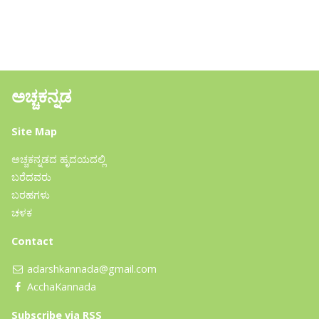
ಅಚ್ಚಕನ್ನಡ
Site Map
ಅಚ್ಚಕನ್ನಡದ ಹೃದಯದಲ್ಲಿ
ಬರೆದವರು
ಬರಹಗಳು
ಚಳಕ
Contact
adarshkannada@gmail.com
AcchaKannada
Subscribe
via RSS