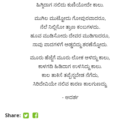
ಹಿಗ್ಗಿದಾಗ ನಲಿದು ಕುಣಿಯೋದೇ ಕಾಲು.
ಮುಗಿಲ ಮುಟ್ಟೋದು ಗೋಪುರವಾದರೂ,
ನೆಲೆ ನಿಲ್ಲಿಸೋ ತ್ರಾಣ ಕಂಬಗಳದು..
ಹೂವ ಮುಡಿಸೋದು ದೇವರ ಮುಡಿಗಾದರೂ,
ನಾವು ಪಾದಗಳಿಗೆ ಅಡ್ಡಬಿದ್ದು ಶರಣೆನ್ನೋದು.
ಮೂರು ಹೆಜ್ಜೆಗೆ ಮೂರು ಲೋಕ ಆಳಿದ್ದು ಕಾಲು,
ಕಾಳಗದಿ ಹಿಡಿದಾಗ ಉಳಿಸಿದ್ದು ಕಾಲು.
ಕಾಲ ತಾಕಿಸೆ ತಪ್ಪೆನ್ನಬೇಡ ನೆಗೆದು,
ಸಿರಿದೇವಿಯೇ ನಲಿವ ಕಾರಣ ಕಾಲಗುಣದ್ದು.
- ಆದರ್ಶ
Share: