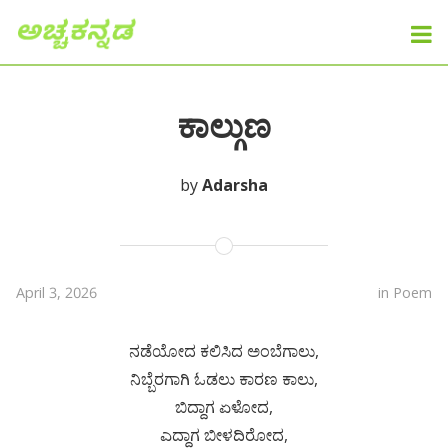
ಕಾಲ್ಗುಣ
by
Adarsha
April 3, 2026
in
Poem
ನಡೆಯೋದ ಕಲಿಸಿದ ಅಂಬೆಗಾಲು,
ನಿಬ್ಬೆರಗಾಗಿ ಓಡಲು ಕಾರಣ ಕಾಲು,
ಬಿದ್ದಾಗ ಏಳೋದ,
ಎದ್ದಾಗ ಬೀಳದಿರೋದ,