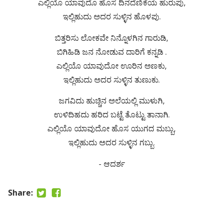
ಎಲ್ಲಿಯೊ ಯಾವುದೊ ಹೊಸ ದಿನದೆಣಿಕೆಯ ಹುರುಪು,
ಇಲ್ಲಿಹುದು ಅದರ ಸುಳ್ಳಿನ ಹೊಳಪು.
ಬಿತ್ತರಿಸು ಲೋಕವೇ ನಿನ್ನೊಳಗಿನ ಗಾರುಡಿ,
ಬಿಗಿಹಿಡಿ ಜನ ನೋಡುವ ದಾರಿಗೆ ಕನ್ನಡಿ .
ಎಲ್ಲಿಯೊ ಯಾವುದೋ ಊರಿನ ಅಣಕು,
ಇಲ್ಲಿಹುದು ಅದರ ಸುಳ್ಳಿನ ತುಣುಕು.
ಜಗವಿದು ಹುಚ್ಚಿನ ಅಲೆಯಲ್ಲಿ ಮುಳುಗಿ,
ಉಳಿದಿಹದು ಹರಿದ ಬಟ್ಟೆ ತೊಟ್ಟು ತಾನಾಗಿ.
ಎಲ್ಲಿಯೊ ಯಾವುದೋ ಹೊಸ ಯುಗದ ಮಬ್ಬು,
ಇಲ್ಲಿಹುದು ಅದರ ಸುಳ್ಳಿನ ಗಬ್ಬು.
- ಆದರ್ಶ
Share: