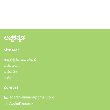
ಅಚ್ಚಕನ್ನಡ
Site Map
ಅಚ್ಚಕನ್ನಡದ ಹೃದಯದಲ್ಲಿ
ಬರೆದವರು
ಬರಹಗಳು
ಚಳಕ
Contact
adarshkannada@gmail.com
AcchaKannada