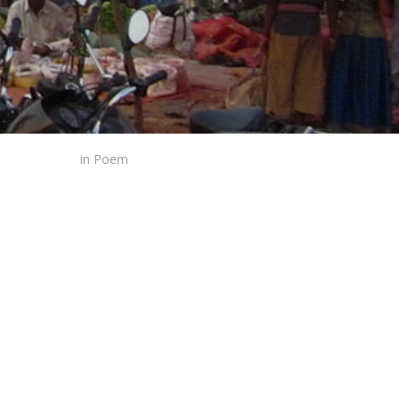
in
Poem