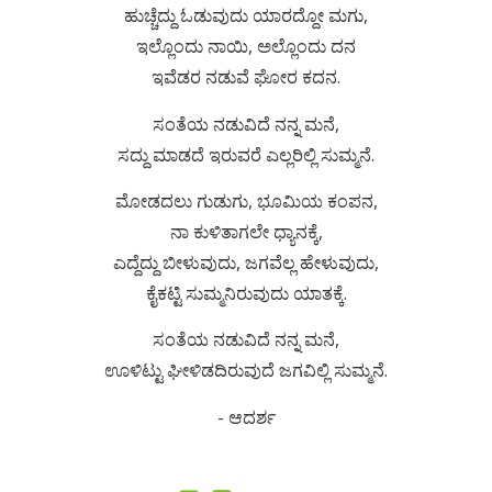
ಹುಚ್ಚೆದ್ದು ಓಡುವುದು ಯಾರದ್ದೋ ಮಗು,
ಇಲ್ಲೊಂದು ನಾಯಿ, ಅಲ್ಲೊಂದು ದನ
ಇವೆಡರ ನಡುವೆ ಘೋರ ಕದನ.
ಸಂತೆಯ ನಡುವಿದೆ ನನ್ನ ಮನೆ,
ಸದ್ದು ಮಾಡದೆ ಇರುವರೆ ಎಲ್ಲರಿಲ್ಲಿ ಸುಮ್ಮನೆ.
ಮೋಡದಲು ಗುಡುಗು, ಭೂಮಿಯ ಕಂಪನ,
ನಾ ಕುಳಿತಾಗಲೇ ಧ್ಯಾನಕ್ಕೆ,
ಎದ್ದೆದ್ದು ಬೀಳುವುದು, ಜಗವೆಲ್ಲ ಹೇಳುವುದು,
ಕೈಕಟ್ಟಿ ಸುಮ್ಮನಿರುವುದು ಯಾತಕ್ಕೆ.
ಸಂತೆಯ ನಡುವಿದೆ ನನ್ನ ಮನೆ,
ಊಳಿಟ್ಟು ಘೀಳಿಡದಿರುವುದೆ ಜಗವಿಲ್ಲಿ ಸುಮ್ಮನೆ.
- ಆದರ್ಶ