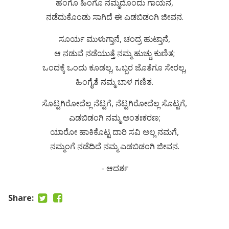
ಹಂಗೊ ಹಿಂಗೊ ನಮ್ಮದೊಂದು ಗಾಯನ,
ನಡೆದುಕೊಂಡು ಸಾಗಿದೆ ಈ ಎಡಬಿಡಂಗಿ ಜೀವನ.
ಸೂರ್ಯ ಮುಳುಗ್ತಾನೆ, ಚಂದ್ರ ಹುಟ್ತಾನೆ,
ಆ ನಡುವೆ ನಡೆಯುತ್ತೆ ನಮ್ಮ ಹುಚ್ಚು ಕುಣಿತ;
ಒಂದಕ್ಕೆ ಒಂದು ಕೂಡಲ್ಲ, ಒಬ್ಬರ ಜೊತೆಗೂ ಸೇರಲ್ಲ,
ಹಿಂಗೈತೆ ನಮ್ಮ ಬಾಳ ಗಣಿತ.
ಸೊಟ್ಟಗಿರೋದೆಲ್ಲ ನೆಟ್ಟಗೆ, ನೆಟ್ಟಗಿರೋದೆಲ್ಲ ಸೊಟ್ಟಗೆ,
ಎಡಬಿಡಂಗಿ ನಮ್ಮ ಅಂತಃಕರಣ;
ಯಾರೋ ಹಾಕಿಕೊಟ್ಟ ದಾರಿ ಸವಿ ಅಲ್ಲ ನಮಗೆ,
ನಮ್ಮಂಗೆ ನಡೆದಿದೆ ನಮ್ಮ ಎಡಬಿಡಂಗಿ ಜೀವನ.
- ಆದರ್ಶ
Share: