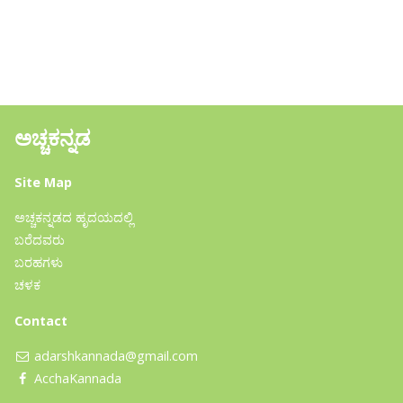
ಅಚ್ಚಕನ್ನಡ
Site Map
ಅಚ್ಚಕನ್ನಡದ ಹೃದಯದಲ್ಲಿ
ಬರೆದವರು
ಬರಹಗಳು
ಚಳಕ
Contact
adarshkannada@gmail.com
AcchaKannada