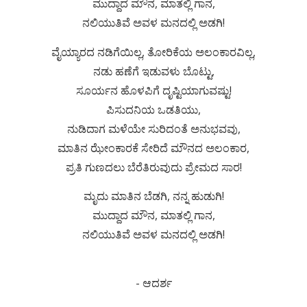
ಮುದ್ದಾದ ಮೌನ, ಮಾತಲ್ಲಿ ಗಾನ,
ನಲಿಯುತಿವೆ ಅವಳ ಮನದಲ್ಲಿ ಅಡಗಿ!
ವೈಯ್ಯಾರದ ನಡಿಗೆಯಿಲ್ಲ, ತೋರಿಕೆಯ ಅಲಂಕಾರವಿಲ್ಲ,
ನಡು ಹಣೆಗೆ ಇಡುವಳು ಬೊಟ್ಟು,
ಸೂರ್ಯನ ಹೊಳಪಿಗೆ ದೃಷ್ಟಿಯಾಗುವಷ್ಟು!
ಪಿಸುದನಿಯ ಒಡತಿಯು,
ನುಡಿದಾಗ ಮಳೆಯೇ ಸುರಿದಂತೆ ಅನುಭವವು,
ಮಾತಿನ ಝೇಂಕಾರಕೆ ಸೇರಿದೆ ಮೌನದ ಅಲಂಕಾರ,
ಪ್ರತಿ ಗುಣದಲು ಬೆರೆತಿರುವುದು ಪ್ರೇಮದ ಸಾರ!
ಮೃದು ಮಾತಿನ ಬೆಡಗಿ, ನನ್ನ ಹುಡುಗಿ!
ಮುದ್ದಾದ ಮೌನ, ಮಾತಲ್ಲಿ ಗಾನ,
ನಲಿಯುತಿವೆ ಅವಳ ಮನದಲ್ಲಿ ಅಡಗಿ!
- ಆದರ್ಶ