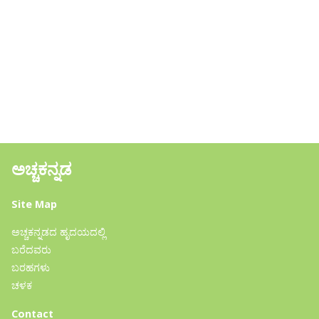
ಅಚ್ಚಕನ್ನಡ
Site Map
ಅಚ್ಚಕನ್ನಡದ ಹೃದಯದಲ್ಲಿ
ಬರೆದವರು
ಬರಹಗಳು
ಚಳಕ
Contact