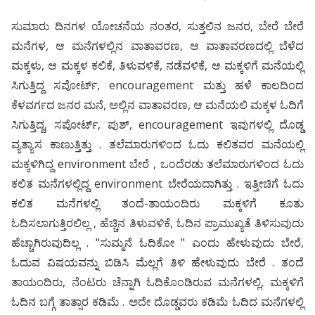
ಸುಮಾರು ದಿನಗಳ ಯೋಚನೆಯ ನಂತರ, ಸುತ್ತಲಿನ ಜನರ, ಬೇರೆ ಬೇರೆ
ಮನೆಗಳ, ಆ ಮನೆಗಳಲ್ಲಿನ ವಾತಾವರಣ, ಆ ವಾತಾವರಣದಲ್ಲಿ ಬೆಳೆದ
ಮಕ್ಕಳು, ಆ ಮಕ್ಕಳ ಕಲಿಕೆ, ತಿಳುವಳಿಕೆ, ನಡೆವಳಿಕೆ, ಆ ಮಕ್ಕಳಿಗೆ ಮನೆಯಲ್ಲಿ
ಸಿಗುತ್ತಿದ್ದ ಸಪೋರ್ಟ್, encouragement ಮತ್ತು ಹಳೆ ಕಾಲದಿಂದ
ಕೆಳವರ್ಗದ ಜನರ ಮನೆ, ಅಲ್ಲಿನ ವಾತಾವರಣ, ಆ ಮನೆಯಲಿ ಮಕ್ಕಳ ಓದಿಗೆ
ಸಿಗುತ್ತಿದ್ದ, ಸಪೋರ್ಟ್, ಪುಶ್, encouragement ಇವುಗಳಲ್ಲಿ ದೊಡ್ಡ
ವ್ಯತ್ಯಾಸ ಕಾಣುತ್ತಿತ್ತು . ತಲೆಮಾರುಗಳಿಂದ ಓದು ಕಲಿತವರ ಮನೆಯಲ್ಲಿ
ಮಕ್ಕಳಿಗಿದ್ದ environment ಬೇರೆ , ಒಂದೆರಡು ತಲೆಮಾರುಗಳಿಂದ ಓದು
ಕಲಿತ ಮನೆಗಳಲ್ಲಿದ್ದ environment ಬೇರೆಯದಾಗಿತ್ತು . ಇತ್ತೀಚಿಗೆ ಓದು
ಕಲಿತ ಮನೆಗಳಲ್ಲಿ ತಂದೆ-ತಾಯಂದಿರು ಮಕ್ಕಳಿಗೆ ಕೂತು
ಓದಿಸಲಾಗುತ್ತಿರಲಿಲ್ಲ , ಹೆಚ್ಚಿನ ತಿಳುವಳಿಕೆ, ಓದಿನ ಪ್ರಾಮುಖ್ಯತೆ ತಿಳಿಸುವುದು
ಹೆಚ್ಚಾಗಿರುವುದಿಲ್ಲ . "ಸುಮ್ಮನೆ ಓದಿಕೋ " ಎಂದು ಹೇಳುವುದು ಬೇರೆ,
ಓದುವ ವಿಷಯವನ್ನು ಬಿಡಿಸಿ ಮೆಲ್ಲಗೆ ತಿಳಿ ಹೇಳುವುದು ಬೇರೆ . ತಂದೆ
ತಾಯಂದಿರು, ನೆಂಟರು ಚೆನ್ನಾಗಿ ಓದಿಕೊಂಡಿರುವ ಮನೆಗಳಲ್ಲಿ, ಮಕ್ಕಳಿಗೆ
ಓದಿನ ಬಗ್ಗೆ ತಾತ್ಸಾರ ಕಡಿಮೆ . ಅದೇ ದೊಡ್ಡವರು ಕಡಿಮೆ ಓದಿದ ಮನೆಗಳಲ್ಲಿ