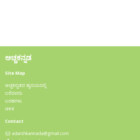
ಅಚ್ಚಕನ್ನಡ
Site Map
ಅಚ್ಚಕನ್ನಡದ ಹೃದಯದಲ್ಲಿ
ಬರೆದವರು
ಬರಹಗಳು
ಚಳಕ
Contact
adarshkannada@gmail.com