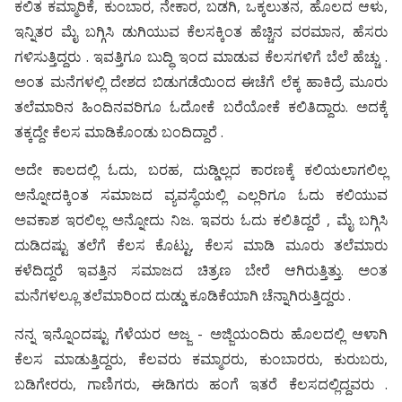
ಕಲಿತ ಕಮ್ಮಾರಿಕೆ, ಕುಂಬಾರ, ನೇಕಾರ, ಬಡಗಿ, ಒಕ್ಕಲುತನ, ಹೊಲದ ಆಳು,
ಇನ್ನಿತರ ಮೈ ಬಗ್ಗಿಸಿ ಡುಗಿಯುವ ಕೆಲಸಕ್ಕಿಂತ ಹೆಚ್ಚಿನ ವರಮಾನ, ಹೆಸರು
ಗಳಿಸುತ್ತಿದ್ದರು . ಇವತ್ತಿಗೂ ಬುದ್ಧಿ ಇಂದ ಮಾಡುವ ಕೆಲಸಗಳಿಗೆ ಬೆಲೆ ಹೆಚ್ಚು .
ಅಂತ ಮನೆಗಳಲ್ಲಿ ದೇಶದ ಬಿಡುಗಡೆಯಿಂದ ಈಚೆಗೆ ಲೆಕ್ಕ ಹಾಕಿದ್ರೆ ಮೂರು
ತಲೆಮಾರಿನ ಹಿಂದಿನವರಿಗೂ ಓದೋಕೆ ಬರೆಯೋಕೆ ಕಲಿತಿದ್ದಾರು. ಅದಕ್ಕೆ
ತಕ್ಕದ್ದೇ ಕೆಲಸ ಮಾಡಿಕೊಂಡು ಬಂದಿದ್ದಾರೆ .
ಅದೇ ಕಾಲದಲ್ಲಿ ಓದು, ಬರಹ, ದುಡ್ಡಿಲ್ಲದ ಕಾರಣಕ್ಕೆ ಕಲಿಯಲಾಗಲಿಲ್ಲ
ಅನ್ನೋದಕ್ಕಿಂತ ಸಮಾಜದ ವ್ಯವಸ್ಥೆಯಲ್ಲಿ ಎಲ್ಲರಿಗೂ ಓದು ಕಲಿಯುವ
ಅವಕಾಶ ಇರಲಿಲ್ಲ ಅನ್ನೋದು ನಿಜ. ಇವರು ಓದು ಕಲಿತಿದ್ದರೆ , ಮೈ ಬಗ್ಗಿಸಿ
ದುಡಿದಷ್ಟು ತಲೆಗೆ ಕೆಲಸ ಕೊಟ್ಟು, ಕೆಲಸ ಮಾಡಿ ಮೂರು ತಲೆಮಾರು
ಕಳೆದಿದ್ದರೆ ಇವತ್ತಿನ ಸಮಾಜದ ಚಿತ್ರಣ ಬೇರೆ ಆಗಿರುತ್ತಿತ್ತು. ಅಂತ
ಮನೆಗಳಲ್ಲೂ ತಲೆಮಾರಿಂದ ದುಡ್ಡು ಕೂಡಿಕೆಯಾಗಿ ಚೆನ್ನಾಗಿರುತ್ತಿದ್ದರು .
ನನ್ನ ಇನ್ನೊಂದಷ್ಟು ಗೆಳೆಯರ ಅಜ್ಜ - ಅಜ್ಜಿಯಂದಿರು ಹೊಲದಲ್ಲಿ ಆಳಾಗಿ
ಕೆಲಸ ಮಾಡುತ್ತಿದ್ದರು, ಕೆಲವರು ಕಮ್ಮಾರರು, ಕುಂಬಾರರು, ಕುರುಬರು,
ಬಡಿಗೇರರು, ಗಾಣಿಗರು, ಈಡಿಗರು ಹಂಗೆ ಇತರೆ ಕೆಲಸದಲ್ಲಿದ್ದವರು .