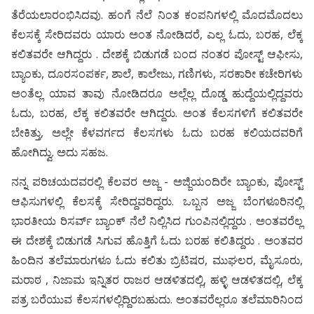
ತೆರೆಯಲಾರಂಭಿಸಿದವು. ಹಂಗೆ ನೆಲೆ ನಿಂತ ಕಂಪನಿಗಳಲ್ಲಿ ಮೊದಮೊದಲು
ಕೆಲಸಕ್ಕೆ ಸೇರಿದವರು ಯಾರು ಅಂತ ನೋಡಿದರೆ, ಎಲ್ಲ ಓದು, ಬರಹ, ಲೆಕ್ಕ
ಕಲಿತವರೇ ಆಗಿದ್ದರು . ದೇಶಕ್ಕೆ ಬಿಡುಗಡೆ ಬಂದ ನಂತರ ಪೋಸ್ಟ್ ಆಫೀಸು,
ಬ್ಯಾಂಕು, ದೂರಸಂಪರ್ಕ, ಶಾಲೆ, ಕಾಲೇಜು, ಗಣಿಗಳು, ಸರಕಾರೀ ಕಚೇರಿಗಳು
ಅಂತೆಲ್ಲ ಯಾವ ತಾವು ನೋಡಿದರೂ ಅಲ್ಲೆಲ್ಲ ದೊಡ್ಡ ಹುದ್ದೆಯಲ್ಲಿದ್ದವರು
ಓದು, ಬರಹ, ಲೆಕ್ಕ ಕಲಿತವರೇ ಆಗಿದ್ದರು. ಅಂತ ಕೆಲಸಗಳಿಗೆ ಕಲಿತವರೇ
ಬೇಕಿತ್ತು, ಅಲ್ಲೇ ಕೆಳವರ್ಗದ ಕೆಲಸಗಳು ಓದು ಬರಹ ಕಲಿಯದವರಿಗೆ
ಹೋಗಿದ್ವು. ಅದು ಸಹಜ.
ನನ್ನ ಪರಿಚಯದವರಲ್ಲಿ ಕೆಲವರ ಅಜ್ಜ - ಅಜ್ಜಿಯಂದಿರೇ ಬ್ಯಾಂಕು, ಪೋಸ್ಟ್
ಆಫಿಸುಗಳಲ್ಲಿ ಕೆಲಸಕ್ಕೆ ಸೇರಿದ್ದವರಿದ್ದರು. ಒಬ್ಬನ ಅಜ್ಜ ಬೆಂಗಳೂರಿನಲ್ಲಿ
ಭಾರತೀಯ ರಿಸರ್ವ್ ಬ್ಯಾಂಕ್ ನೆಲೆ ನಿಲ್ಲಿಸಿದ ಗುಂಪಿನಲ್ಲಿದ್ದರು . ಅಂತವರೆಲ್ಲ
ಈ ದೇಶಕ್ಕೆ ಬಿಡುಗಡೆ ಸಿಗುವ ಹೊತ್ತಿಗೆ ಓದು ಬರಹ ಕಲಿತಿದ್ದರು . ಅಂತವರ
ಹಿಂದಿನ ತಲೆಮಾರುಗಳೂ ಓದು ಕಲಿತು ಬ್ರಿಟಿಷರ, ಮುಘಲರ, ಮೈಸೂರು,
ಮರಾಠ , ನಿಜಾಮ ಇನ್ನಿತರ ರಾಜರ ಆಡಳಿತದಲ್ಲಿ, ಹಳ್ಳಿ ಆಡಳಿತದಲ್ಲಿ, ಲೆಕ್ಕ
ಪತ್ರ ಬರೆಯುವ ಕೆಲಸಗಳಲ್ಲಿದ್ದಿರಬಹುದು. ಅಂತವರೆಲ್ಲರೂ ತಲೆಮಾರಿನಿಂದ