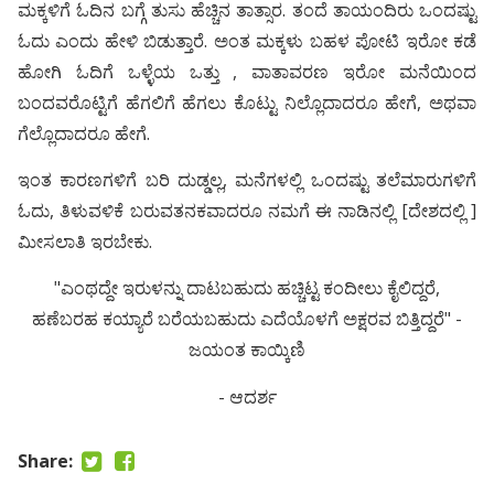
ಮಕ್ಕಳಿಗೆ ಓದಿನ ಬಗ್ಗೆ ತುಸು ಹೆಚ್ಚಿನ ತಾತ್ಸಾರ. ತಂದೆ ತಾಯಂದಿರು ಒಂದಷ್ಟು
ಓದು ಎಂದು ಹೇಳಿ ಬಿಡುತ್ತಾರೆ. ಅಂತ ಮಕ್ಕಳು ಬಹಳ ಪೋಟಿ ಇರೋ ಕಡೆ
ಹೋಗಿ ಓದಿಗೆ ಒಳ್ಳೆಯ ಒತ್ತು , ವಾತಾವರಣ ಇರೋ ಮನೆಯಿಂದ
ಬಂದವರೊಟ್ಟಿಗೆ ಹೆಗಲಿಗೆ ಹೆಗಲು ಕೊಟ್ಟು ನಿಲ್ಲೊದಾದರೂ ಹೇಗೆ, ಅಥವಾ
ಗೆಲ್ಲೊದಾದರೂ ಹೇಗೆ.
ಇಂತ ಕಾರಣಗಳಿಗೆ ಬರಿ ದುಡ್ಡಲ್ಲ, ಮನೆಗಳಲ್ಲಿ ಒಂದಷ್ಟು ತಲೆಮಾರುಗಳಿಗೆ
ಓದು, ತಿಳುವಳಿಕೆ ಬರುವತನಕವಾದರೂ ನಮಗೆ ಈ ನಾಡಿನಲ್ಲಿ [ದೇಶದಲ್ಲಿ ]
ಮೀಸಲಾತಿ ಇರಬೇಕು.
"ಎಂಥದ್ದೇ ಇರುಳನ್ನು ದಾಟಬಹುದು ಹಚ್ಚಿಟ್ಟ ಕಂದೀಲು ಕೈಲಿದ್ದರೆ,
ಹಣೆಬರಹ ಕಯ್ಯಾರೆ ಬರೆಯಬಹುದು ಎದೆಯೊಳಗೆ ಅಕ್ಷರವ ಬಿತ್ತಿದ್ದರೆ" -
ಜಯಂತ ಕಾಯ್ಕಿಣಿ
- ಆದರ್ಶ
Share: