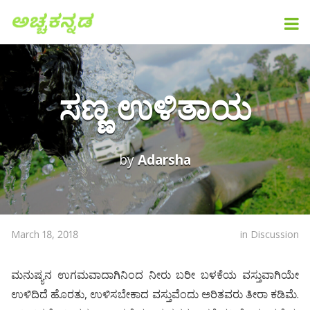
ಸಣ್ಣ ಉಳಿತಾಯ
by
Adarsha
March 18, 2018
in
Discussion
ಮನುಷ್ಯನ ಉಗಮವಾದಾಗಿನಿಂದ ನೀರು ಬರೀ ಬಳಕೆಯ ವಸ್ತುವಾಗಿಯೇ
ಉಳಿದಿದೆ ಹೊರತು, ಉಳಿಸಬೇಕಾದ ವಸ್ತುವೆಂದು ಅರಿತವರು ತೀರಾ ಕಡಿಮೆ.