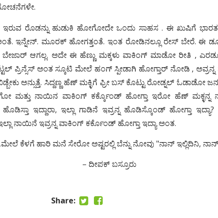
 ಯೋಚನೆಗಳೇ.
ೆ ಇರುವ ರೊಡನ್ನು ಹುಡುಕಿ ಹೋಗೋದೇ ಒಂದು ಸಾಹಸ . ಈ ಖುಷಿಗೆ ಭಾರತ ಜಗ
ಂತೆ. ಇನ್ನೇನ್. ಮೂರಕ್ ಹೋಗತ್ತಂತೆ. ಇಂತ ರೋಡಿನಲ್ಲೂ ರೇಸ್ ಬೇರೆ. ಈ 
ೆ ಬೇಜಾರ್ ಆಗಲ್ಲ. ಅದೇ ಈ ಹೆಣ್ಣು ಮಕ್ಕಳು ವಾಕಿಂಗ್ ಮಾಡೋ ರೀತಿ , ಎರಡೂ
ಟ್ಟಲ್ ಪ್ರಿನ್ಸೆಸ್ ಅಂತ ಸ್ಕೂಟಿ ಮೇಲೆ ಹಂಗ್ ಸ್ಪೀಡಾಗಿ ಹೋಗ್ತಾರ್ ನೋಡಿ , ಅವ
ಬೇಕು ಅನ್ಸುತ್ತೆ. ಸಿದ್ದಣ್ಣ ಹೆಣ್ ಮಕ್ಳಿಗೆ ಫ್ರೀ ಬಸ್ ಕೊಟ್ಟು ರೋಡ್ನಲ್ ಓಡಾಡೋ ಜನ
ಗೋ ಮತ್ತು ನಾಯಿನ ವಾಕಿಂಗ್ ಕರ್ಕ್ಕೊಂಡ್ ಹೋಗ್ತಾ ಇರೋ ಹೆಣ್ ಮಕ್ಳನ್ನ ನಂ
ಹೊಡಿಸ್ತಾ ಇದ್ದಾರಾ, ಇಲ್ಲಾ ಗಾಡಿನೆ ಇವ್ರನ್ನ ಹೊಡಿಸ್ಕೊಂಡ್ ಹೋಗ್ತಾ ಇದ್ಯಾ
ಲ್ಲಾ ನಾಯಿನೆ ಇವ್ರನ್ನ ವಾಕಿಂಗ್ ಕರ್ಕೊಂಡ್ ಹೋಗ್ತಾ ಇದ್ಯಾ ಅಂತ.
ಮೇಲೆ ಕೆಳಗೆ ಹಾರಿ ಮನೆ ಸೇರೋ ಅಷ್ಟರಲ್ಲಿ ಬೆನ್ನು ನೋವು "ನಾನ್ ಇಲ್ಲಿದಿನಿ, ನಾನ್ ಇ
– ದೀಪಕ್ ಬಸ್ರೂರು
Share: