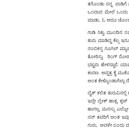
ತಗೊಂಡು ನನ್ನ ಪಾಡಿಗೆ ನ
ಒಂದಾದ ಮೇಲೆ ಒಂದು ಟಿ
ಮಾಡು.. ಓ ಅದೂ ಚೊಂಬ್ 
ಗಾಡಿ ಸಿಕ್ತು. ಮುಂದಿನ 
ಶುರು ಮಾಡಿದ್ದ ಕೆಲ್ಸ ಇ
ನಂಬಿಕಸ್ತ ಗೂಗಲ್ ಮ್ಯಾಪ
ತೋರಿಸ್ತು. ರಿಂಗ್ ರೋಡ್ನ
ಭಟ್ಟರು ಹೇಳಿದ್ದಾರೆ. ಯಾವ
ಕಾರಣ. ಅವ್ನತ್ರ ಕೈ ಮು
ಅಂತ ಕೇಳ್ಕೊಂಡಾಗೆಲ್ಲಾ ದೇ
ಬೈಕ್ ಕಲಿತ ಶುರುವಿನಲ್ಲ
ಇಲ್ಲೇ ಬ್ರೇಕ್ ಹಾಕ್ಲ, ಕ್ಲ
ಹಾಗಲ್ಲ. ಮನಸ್ಸು ಎಲ್ಲೋ 
ನನ್ ತವರಿಗೆ ಅಂತ ಇವ್ಳು 
ಗುರು, ಅವಳೇ ಬಂದು ಮನೆ 