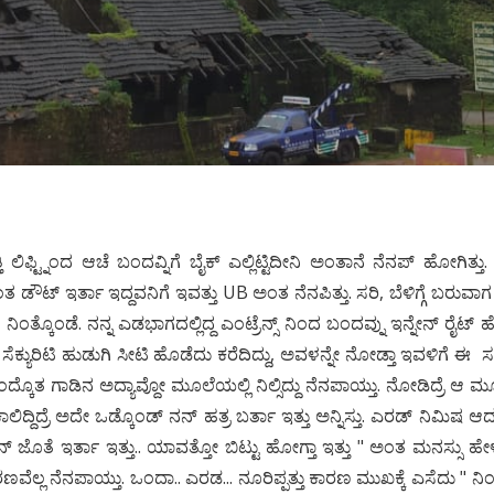
್ತಿ ಲಿಫ್ಟ್ನಿಂದ ಆಚೆ ಬಂದವ್ನಿಗೆ ಬೈಕ್ ಎಲ್ಲಿಟ್ಟಿದೀನಿ ಅಂತಾನೆ ನೆನಪ್ ಹೋಗಿತ್ತು
ತ ಡೌಟ್ ಇರ್ತಾ ಇದ್ದವನಿಗೆ ಇವತ್ತು UB ಅಂತ ನೆನಪಿತ್ತು. ಸರಿ, ಬೆಳಿಗ್ಗೆ ಬರುವಾ
ಂತ್ಕೊಂಡೆ. ನನ್ನ ಎಡಭಾಗದಲ್ಲಿದ್ದ ಎಂಟ್ರೆನ್ಸ್ ನಿಂದ ಬಂದವ್ನು ಇನ್ನೇನ್ ರೈಟ
ದ ಸೆಕ್ಯುರಿಟಿ ಹುಡುಗಿ ಸೀಟಿ ಹೊಡೆದು ಕರೆದಿದ್ದು, ಅವಳನ್ನೇ ನೋಡ್ತಾ ಇವಳಿಗೆ ಈ 
ಅಂದ್ಕೊತ ಗಾಡಿನ ಅದ್ಯಾವ್ದೋ ಮೂಲೆಯಲ್ಲಿ ನಿಲ್ಸಿದ್ದು ನೆನಪಾಯ್ತು. ನೋಡಿದ್ರೆ ಆ ಮೂ
ಾಲಿದ್ದಿದ್ರೆ ಅದೇ ಒಡ್ಕೊಂಡ್ ನನ್ ಹತ್ರ ಬರ್ತಾ ಇತ್ತು ಅನ್ನಿಸ್ತು. ಎರಡ್ ನಿಮಿಷ 
 ನಿನ್ ಜೊತೆ ಇರ್ತಾ ಇತ್ತು.. ಯಾವತ್ತೋ ಬಿಟ್ಟು ಹೋಗ್ತಾ ಇತ್ತು " ಅಂತ ಮನಸ್ಸು ಹೇ
ಣವೆಲ್ಲ ನೆನಪಾಯ್ತು. ಒಂದಾ.. ಎರಡ... ನೂರಿಪ್ಪತ್ತು ಕಾರಣ ಮುಖಕ್ಕೆ ಎಸೆದು " 