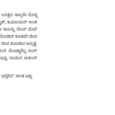
ತ್ತಿನ ನಾಲ್ಕನೇ ದೊಡ್ಡ
ಡ್ಯೂಕ್, ಹಿಮಲಯನ್ ಅಂತ
 ಕಾಲನ್ನು ನೆಲದ್ ಮೇಲೆ
್ರನ್ನ ನೋಡಿದ್ ಕೂಡಲೇ ಜೀವ
 ಜೀವ ಕಾಪಾಡಿದ ಅನ್ಸುತ್ತೆ.
ಗೆ ನೋಡ್ದಾಗೆಲ್ಲ ನಂಗ್
? ಇವ್ರು ನಾಯಿನ ವಾಕಿಂಗ್
ಲ್ಲಿದಿನಿ" ಅಂತ ಇತ್ತು.