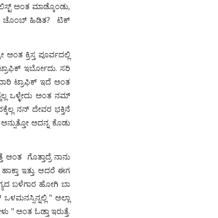
ಲಿಸ್ಟ್ ಅಂತ ಮಾಡ್ಕೊಂಡು,
ು ಚೊಂಬ್ ಹಿಡಿತ? ಟಿಕ್
ಂತ ಕ್ರಿಸ್ತ ಪೂರ್ವದಲ್ಲಿ
ಟ್ರಾಫಿಕ್ ಇರ್ಬೋದು. ಸರಿ
ದಾರಿ ಟ್ರಾಫಿಕ್ ಇದೆ ಅಂತ
್ದೆಲ್ಲ ಒಳ್ಳೇದು ಅಂತ ನಮ್
್ಕೆಲ್ಲ ನನ್ ದೇವರ ಭಕ್ತಿನೆ
ಅನ್ಸುತ್ತೋ ಅದನ್ನ ಕೊಡು
ೆ ಅಂತ ಗೊತ್ತಾದ್ರೆ ನಾನು
್ಕ ಹಾಕ್ತಾ ಇತ್ತು. ಆದರೆ ಈಗ
 ಭಾಗ್ಯದ ಬಳೆಗಾರ ಹೋಗಿ ಬಾ
ಳಮನಸ್ಸಿನ್ನಲ್ಲಿ " ಅಲ್ಲಾ
 " ಅಂತ ಓಡ್ತಾ ಇರುತ್ತೆ.