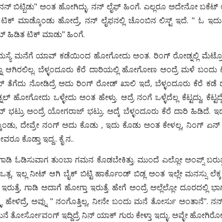
ನ್ ಬಿಟ್ಬಿಡು" ಅಂತ ಹೋಗಿದ್ಳು. ನನ್ ಲೈಫ್ ಹಿಂಗೆ. ಎಲ್ಲರೂ ಅದೇನೋ ಬಕೆಟ್ 
ಕ್ ಮಾಡ್ಕೊಂಡು ಹೋದ್ರೆ, ನನ್ ಲೈಫನಲ್ಲಿ ಚೊಂಬಿನ ಲಿಸ್ಟ್ ಇದೆ. " ಓ ಇದ
ಹಿಡಿತ ಟಿಕ್ ಮಾಡು" ಹಿಂಗೆ.
ಸಮಸ್ಯೆ ಮನೆಗೆ ಯಾವ್ ಕಡೆಯಿಂದ ಹೋಗೋದು ಅಂತ. ರಿಂಗ್ ರೋಡ್ನಲ್ಲಿ ಮೆಟ್ರೋ ಅ
ನ್ನೂ ಆಗಿರಲಿಲ್ಲ. ಬೆಳ್ಳಂದೂರು ಕೆರೆ ದಾರಿಯಲ್ಲಿ ಹೋಗೋಣ ಅಂದ್ರೆ ಮಳೆ ಬಂದು 
್ ತೆಗೆದು ನೋಡಿದ್ರೆ ಅದು ರಿಂಗ್ ರೋಡ್ ಖಾಲಿ ಇದೆ, ಬೆಳ್ಳಂದೂರು ಕೆರೆ ಕಡೆ 
ಲ್ ಹೋಗೋದು ಒಳ್ಳೇದು ಅಂತ ಹೇಳ್ತು. ಆದ್ರೆ ನಂಗೆ ಒಳ್ಳೆದೆಲ್ಲ ಕೆಟ್ಟದ್ದು, ಕೆಟ್ಟದ
್ ಭಟ್ರು ಅಂದ್ರೆ ಯೋಗರಾಜ್ ಭಟ್ರು. ಅದ್ಕೆ ಬೆಳ್ಳಂದೂರು ಕೆರೆ ದಾರಿ ಹಿಡಿದೆ. ಇದಕ
ಕ್ಕೊಂಡು, ದೇವ್ರೇ ನಂಗ್ ಅದು ಕೊಡು , ಇದು ಕೊಡು ಅಂತ ಕೇಳಲ್ಲ, ನಿಂಗ್ ಏನ್ 
ವರೂ ಕೊಡ್ತಾ ಇದ್ದ.. ಕೈ ನ..
ಿ ಗಾಡಿ ಓಡಿಸುವಾಗ ತುಂಬಾ ಗಮನ ಕೊಡಬೇಕಿತ್ತು. ಮುಂದೆ ಎಲ್ಲೋ ಅಂಪ್ಸ್ ಬರುತ್ತ
ಚ್ ಒತ್ಲ, ಇಲ್ಲ ನೀಟ್ ಆಗಿ ಬೈಕ್ ಬಿಟ್ಟಿ ಹಾರ್ಕೊಂಡ್ ಬಿಡ್ಲ ಅಂತ ಇಲ್ಲೇ ಮನಸ್ಸು ಲೆಕ
ಇರುತ್ತೆ, ಗಾಡಿ ಅದಾಗೆ ಹೋಗ್ತಾ ಇರುತ್ತೆ. ಹೇಗೆ ಅಂದ್ರೆ ಅಲ್ಲೆಲ್ಲೋ ದೂರದಲ್ಲಿ
ಹೇಳಿದ್ರೆ, ಅವ್ನು " ನಂಗೊತ್ತಿಲ್ಲ, ನೀನೇ ಬಂದು ಮನೆ ತೋರ್ಸು ಅಂತಾನೆ". ನನ್ ಒ
ತೋರ್ಸೋವಂಗ್ ಇದ್ದಿದ್ರೆ ನಿನ್ ಯಾಕ್ ಗುರು ಕೇಳ್ತಾ ಇದ್ಳು. ಅವ್ಳೇ ಹೋಗಿರೋಳು