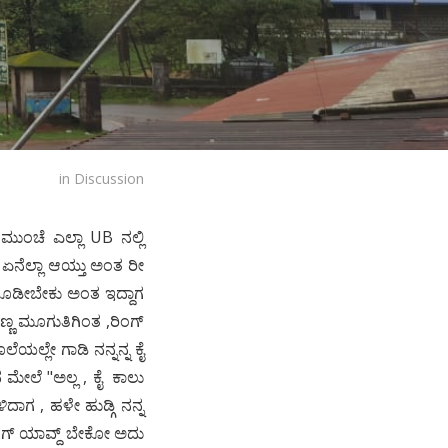
in
Discussion
. ಮುಂಚೆ ಎಲ್ಲಾ UB ನಲ್ಲಿ
ಗ ಏನೆಲ್ಲಾ ಆಯ್ತು ಅಂತ ರೀ
್ ಹೊಡೀಬೇಕು ಅಂತ ಇದ್ದಾಗ
ಸಣ್ಣ ಮೂಗುತಿಗಿಂತ ,ರಿಂಗ್
ಲೆಯಲ್ಲೇ ಗಾಡಿ ನನ್ನನ್ನ ಕೈ
ಆದ ಮೇಲೆ "ಅಲ್ಲ , ಕೈ ಕಾಲು
ಳಿದಾಗ , ಹಳೇ ಹುಡ್ಗಿ ನನ್ನ
ನಿಂಗ್ ಯಾವ್ದ್ ಬೇಕೋ ಅದು