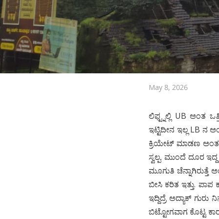
May 8, 2026
ಲಿಫ್ಟ್ನಲ್ಲಿ UB ಅಂತ ಒತ
ಇಟ್ಟಿದೀನ ಇಲ್ಲ LB ನ ಅಂ
ಕ್ರಿಯೇಟ್ ಮಾಡಣ ಅಂತ ನಿ
ಸ್ವಲ್ಪ. ಮುಂದೆ ದೂರ ಇದ್
ಮೂಗುತಿ ಚೆನ್ನಾಗಿರುತ್ತೆ 
ಬೀಸಿ ಕರಿತ ಇತ್ತು. ಪಾಪ ಕ
ಇದ್ದಿದ್ರೆ ಅದ್ಯಾಕ್ ಗುರು
ಬಿಟ್ಟೋಗವಾಗ ಕೊಟ್ಟ ಕಾರ